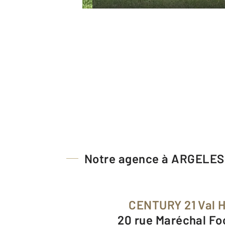
Notre agence à ARGELE
CENTURY 21 Val 
20 rue Maréchal F