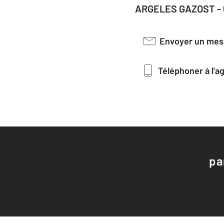
ARGELES GAZOST -
Envoyer un me
Téléphoner à l'
pa