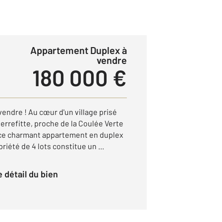
Appartement Duplex à
vendre
180 000 €
endre ! Au cœur d'un village prisé
errefitte, proche de la Coulée Verte
 ce charmant appartement en duplex
riété de 4 lots constitue un ...
le détail du bien