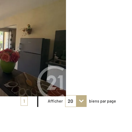
1
Afficher
biens par page