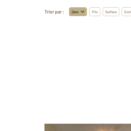
Trier par :
Date
Prix
Surface
Excl