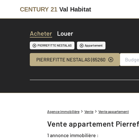
CENTURY 21
Val Habitat
Acheter
Louer
PIERREFITTE NESTALAS
Appartement
PIERREFITTE NESTALAS (65260)
Agence immobilière
Vente
Vente appartement
Vente appartement Pierref
1 annonce immobilière :