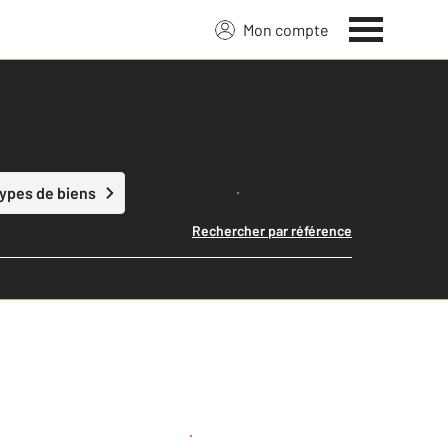
Mon compte
Lancer ma recherche
types de biens
Rechercher par référence
Créer une alerte