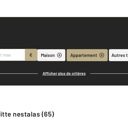
€
Maison
Appartement
Autres 
Afficher plus de critères
itte nestalas (65)