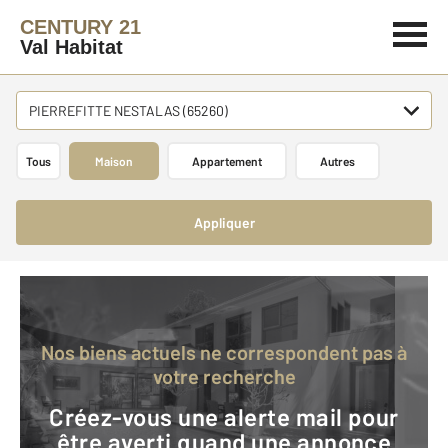
CENTURY 21
Val Habitat
PIERREFITTE NESTALAS (65260)
Tous
Maison
Appartement
Autres
Appliquer
Nos biens actuels ne correspondent pas à
votre recherche
Créez-vous une alerte mail pour
être averti quand une annonce