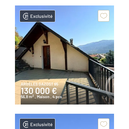
Exclusivité
ARGELES GAZOST 65
130 000 €
2
56,8 m
, Maison
, 4 pcs
Exclusivité