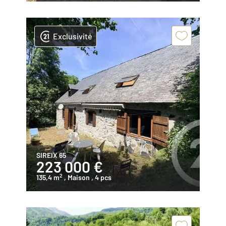
Exclusivité
SIREIX 65
223 000 €
2
135,4 m
, Maison
, 4 pcs