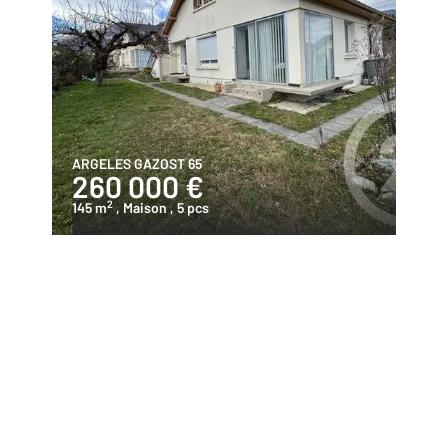
ARGELES GAZOST 65
260 000 €
2
145 m
, Maison
, 5 pcs