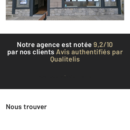
Téléphoner à l'agence
Notre agence est notée
9,2/10
par nos clients
Avis authentifiés par
Qualitelis
Voir tous les avis clients
Nous trouver