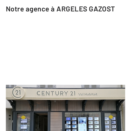
Notre agence à ARGELES GAZOST
CENTURY 21 Val Habitat
20 rue Maréchal Foch BP 29
ARGELES GAZOST - 65400
Envoyer un message